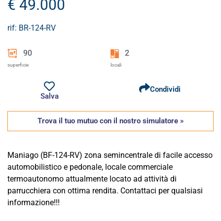
€ 49.000
rif: BR-124-RV
90
2
superficie
locali
Condividi
Salva
Trova il tuo mutuo con il nostro simulatore »
Maniago (BF-124-RV) zona semincentrale di facile accesso
automobilistico e pedonale, locale commerciale
termoautonomo attualmente locato ad attività di
parrucchiera con ottima rendita. Contattaci per qualsiasi
informazione!!!