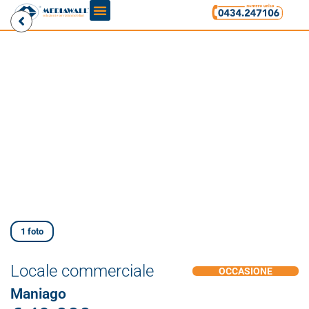
1 foto
Locale commerciale
OCCASIONE
Maniago