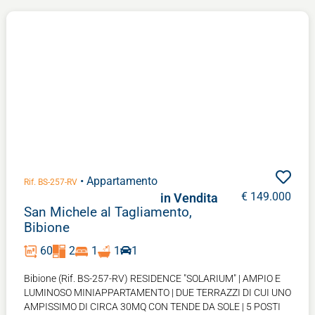
• Appartamento
Rif. BS-257-RV
€ 149.000
in Vendita
San Michele al Tagliamento,
Bibione
60
2
1
1
1
Bibione (Rif. BS-257-RV) RESIDENCE "SOLARIUM" | AMPIO E
LUMINOSO MINIAPPARTAMENTO | DUE TERRAZZI DI CUI UNO
AMPISSIMO DI CIRCA 30MQ CON TENDE DA SOLE | 5 POSTI