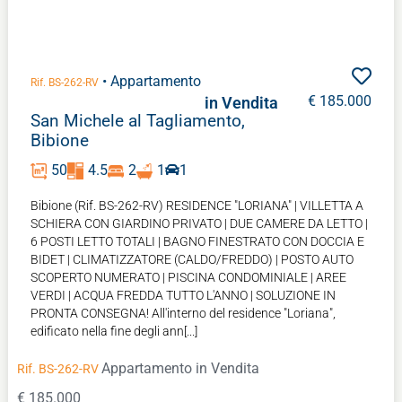
• Appartamento
Rif. BS-262-RV
€ 185.000
in Vendita
San Michele al Tagliamento,
Bibione
50
4.5
2
1
1
Bibione (Rif. BS-262-RV) RESIDENCE "LORIANA" | VILLETTA A
SCHIERA CON GIARDINO PRIVATO | DUE CAMERE DA LETTO |
6 POSTI LETTO TOTALI | BAGNO FINESTRATO CON DOCCIA E
BIDET | CLIMATIZZATORE (CALDO/FREDDO) | POSTO AUTO
SCOPERTO NUMERATO | PISCINA CONDOMINIALE | AREE
VERDI | ACQUA FREDDA TUTTO L'ANNO | SOLUZIONE IN
PRONTA CONSEGNA! All'interno del residence "Loriana",
edificato nella fine degli ann[...]
Appartamento
in Vendita
Rif. BS-262-RV
€ 185.000