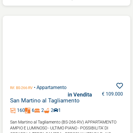
• Appartamento
Rif. BS-266-RV
€ 109.000
in Vendita
San Martino al Tagliamento
160
6
2
2
1
San Martino al Tagliamento (BS-266-RV) APPARTAMENTO
AMPIO E LUMINOSO - ULTIMO PIANO - POSSIBILITA' DI