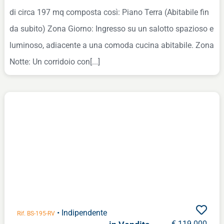
di circa 197 mq composta così: Piano Terra (Abitabile fin
da subito) Zona Giorno: Ingresso su un salotto spazioso e
luminoso, adiacente a una comoda cucina abitabile. Zona
Notte: Un corridoio con[...]
• Indipendente
Rif. BS-195-RV
€ 119.000