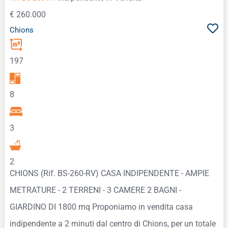
€ 260.000
Chions
197
8
3
2
CHIONS (Rif. BS-260-RV) CASA INDIPENDENTE - AMPIE
METRATURE - 2 TERRENI - 3 CAMERE 2 BAGNI -
GIARDINO DI 1800 mq Proponiamo in vendita casa
indipendente a 2 minuti dal centro di Chions, per un totale