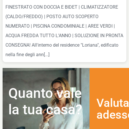
FINESTRATO CON DOCCIA E BIDET | CLIMATIZZATORE
(CALDO/FREDDO) | POSTO AUTO SCOPERTO
NUMERATO | PISCINA CONDOMINIALE | AREE VERDI |
ACQUA FREDDA TUTTO L'ANNO | SOLUZIONE IN PRONTA
CONSEGNA! All'interno del residence "Loriana", edificato
nella fine degli ann[...]
Quanto vale
Valuta
la tua casa?
adess