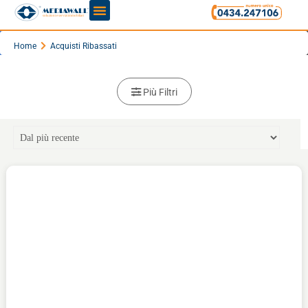
Home
Acquisti Ribassati
Più Filtri