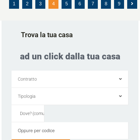
1
2
3
4
5
6
7
8
9
Trova la tua casa
ad un click dalla tua casa
Contratto
Tipologia