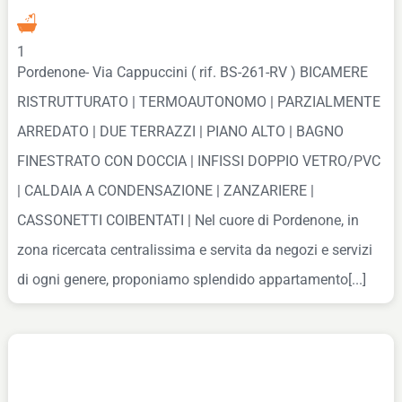
1
Pordenone- Via Cappuccini ( rif. BS-261-RV ) BICAMERE
RISTRUTTURATO | TERMOAUTONOMO | PARZIALMENTE
ARREDATO | DUE TERRAZZI | PIANO ALTO | BAGNO
FINESTRATO CON DOCCIA | INFISSI DOPPIO VETRO/PVC
| CALDAIA A CONDENSAZIONE | ZANZARIERE |
CASSONETTI COIBENTATI | Nel cuore di Pordenone, in
zona ricercata centralissima e servita da negozi e servizi
di ogni genere, proponiamo splendido appartamento[...]