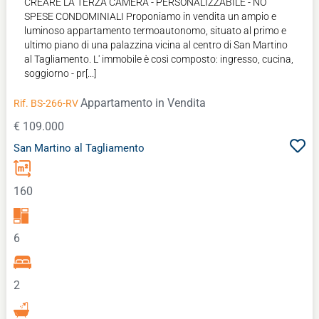
CREARE LA TERZA CAMERA - PERSONALIZZABILE - NO
SPESE CONDOMINIALI Proponiamo in vendita un ampio e
luminoso appartamento termoautonomo, situato al primo e
ultimo piano di una palazzina vicina al centro di San Martino
al Tagliamento. L' immobile è così composto: ingresso, cucina,
soggiorno - pr[...]
Appartamento
in Vendita
Rif. BS-266-RV
€ 109.000
San Martino al Tagliamento
160
6
2