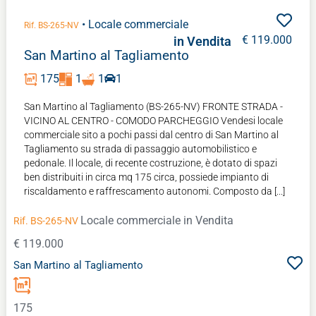
• Locale commerciale
Rif. BS-265-NV
€ 119.000
in Vendita
San Martino al Tagliamento
175
1
1
1
San Martino al Tagliamento (BS-265-NV) FRONTE STRADA -
VICINO AL CENTRO - COMODO PARCHEGGIO Vendesi locale
commerciale sito a pochi passi dal centro di San Martino al
Tagliamento su strada di passaggio automobilistico e
pedonale. Il locale, di recente costruzione, è dotato di spazi
ben distribuiti in circa mq 175 circa, possiede impianto di
riscaldamento e raffrescamento autonomi. Composto da [...]
Locale commerciale
in Vendita
Rif. BS-265-NV
€ 119.000
San Martino al Tagliamento
175