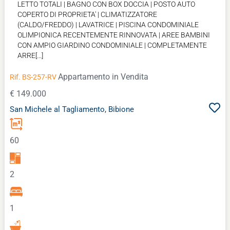
LETTO TOTALI | BAGNO CON BOX DOCCIA | POSTO AUTO
COPERTO DI PROPRIETA' | CLIMATIZZATORE
(CALDO/FREDDO) | LAVATRICE | PISCINA CONDOMINIALE
OLIMPIONICA RECENTEMENTE RINNOVATA | AREE BAMBINI
CON AMPIO GIARDINO CONDOMINIALE | COMPLETAMENTE
ARRE[...]
Appartamento
in Vendita
Rif. BS-257-RV
€ 149.000
San Michele al Tagliamento, Bibione
60
2
1