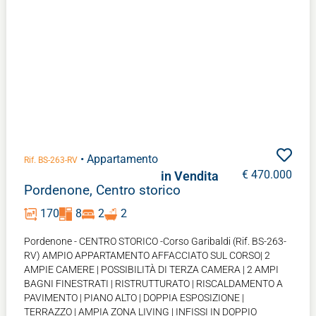
• Appartamento
Rif. BS-263-RV
€ 470.000
in Vendita
Pordenone, Centro storico
170
8
2
2
Pordenone - CENTRO STORICO -Corso Garibaldi (Rif. BS-263-
RV) AMPIO APPARTAMENTO AFFACCIATO SUL CORSO| 2
AMPIE CAMERE | POSSIBILITÀ DI TERZA CAMERA | 2 AMPI
BAGNI FINESTRATI | RISTRUTTURATO | RISCALDAMENTO A
PAVIMENTO | PIANO ALTO | DOPPIA ESPOSIZIONE |
TERRAZZO | AMPIA ZONA LIVING | INFISSI IN DOPPIO