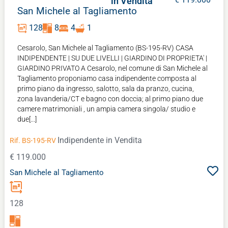
in Vendita
San Michele al Tagliamento
128
8
4
1
Cesarolo, San Michele al Tagliamento (BS-195-RV) CASA
INDIPENDENTE | SU DUE LIVELLI | GIARDINO DI PROPRIETA' |
GIARDINO PRIVATO A Cesarolo, nel comune di San Michele al
Tagliamento proponiamo casa indipendente composta al
primo piano da ingresso, salotto, sala da pranzo, cucina,
zona lavanderia/CT e bagno con doccia; al primo piano due
camere matrimoniali , un ampia camera singola/ studio e
due[...]
Indipendente
in Vendita
Rif. BS-195-RV
€ 119.000
San Michele al Tagliamento
128