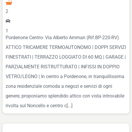
2
1
Pordenone Centro- Via Alberto Amman (Rif.BP-220-RV)
ATTICO TRICAMERE TERMOAUTONOMO | DOPPI SERVIZI
FINESTRATI | TERRAZZO LOGGIATO DI 60 MQ | GARAGE |
PARZIALMENTE RISTRUTTURATO | INFISSI IN DOPPIO
VETRO/LEGNO | In centro a Pordenone, in tranquillissima
zona residenziale comoda a negozi e servizi di ogni
genere, proponiamo splendido attico con vista introvabile
rivolta sul Noncello e centro c[...]