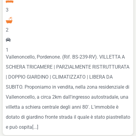
3
2
1
Vallenoncello, Pordenone. (Rif. BS-239-RV). VILLETTA A
SCHIERA TRICAMERE | PARZIALMENTE RISTRUTTURATA
| DOPPIO GIARDINO | CLIMATIZZATO | LIBERA DA
SUBITO. Proponiamo in vendita, nella zona residenziale di
Vallenoncello, a circa 2km dall'ingresso autostradale, una
villetta a schiera centrale degli anni 80'. L'immobile è
dotato di giardino fronte strada il quale è stato piastrellato
e può ospita[...]