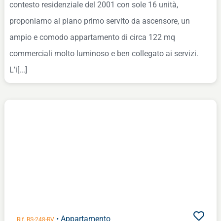
contesto residenziale del 2001 con sole 16 unità,
proponiamo al piano primo servito da ascensore, un
ampio e comodo appartamento di circa 122 mq
commerciali molto luminoso e ben collegato ai servizi.
L’i[...]
• Appartamento
Rif. BS-248-RV