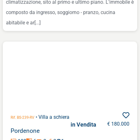
climatizzazione, sito al primo e ultimo piano. L'immobile è
composto da ingresso, soggiorno - pranzo, cucina
abitabile e ar[...]
• Villa a schiera
Rif. BS-239-RV
€ 180.000
in Vendita
Pordenone