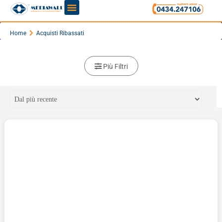
Home
Acquisti Ribassati
Più Filtri