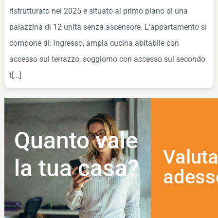
ristrutturato nel 2025 e situato al primo piano di una
palazzina di 12 unità senza ascensore. L'appartamento si
compone di: ingresso, ampia cucina abitabile con
accesso sul terrazzo, soggiorno con accesso sul secondo
t[...]
Quanto vale
Valuta
la tua casa?
adess