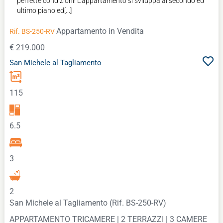
perfette condizioni! L'appartamento si sviluppa al secondo ed
ultimo piano ed[...]
Appartamento
in Vendita
Rif. BS-250-RV
€ 219.000
San Michele al Tagliamento
115
6.5
3
2
San Michele al Tagliamento (Rif. BS-250-RV)
APPARTAMENTO TRICAMERE | 2 TERRAZZI | 3 CAMERE