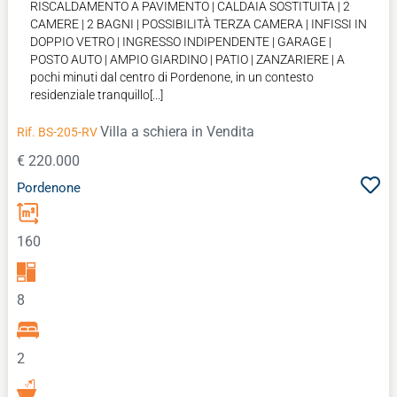
RISCALDAMENTO A PAVIMENTO | CALDAIA SOSTITUITA | 2
CAMERE | 2 BAGNI | POSSIBILITÀ TERZA CAMERA | INFISSI IN
DOPPIO VETRO | INGRESSO INDIPENDENTE | GARAGE |
POSTO AUTO | AMPIO GIARDINO | PATIO | ZANZARIERE | A
pochi minuti dal centro di Pordenone, in un contesto
residenziale tranquillo[...]
Villa a schiera
in Vendita
Rif. BS-205-RV
€ 220.000
Pordenone
160
8
2