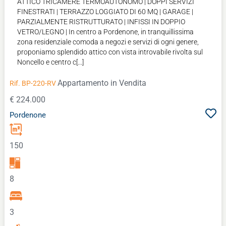
ATTICO TRICAMERE TERMOAUTONOMO | DOPPI SERVIZI
FINESTRATI | TERRAZZO LOGGIATO DI 60 MQ | GARAGE |
PARZIALMENTE RISTRUTTURATO | INFISSI IN DOPPIO
VETRO/LEGNO | In centro a Pordenone, in tranquillissima
zona residenziale comoda a negozi e servizi di ogni genere,
proponiamo splendido attico con vista introvabile rivolta sul
Noncello e centro c[...]
Appartamento
in Vendita
Rif. BP-220-RV
€ 224.000
Pordenone
150
8
3