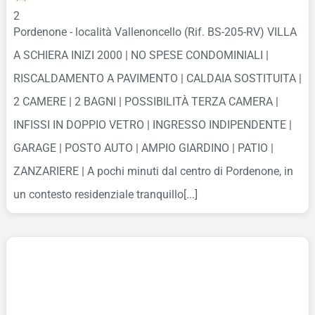
2
Pordenone - località Vallenoncello (Rif. BS-205-RV) VILLA
A SCHIERA INIZI 2000 | NO SPESE CONDOMINIALI |
RISCALDAMENTO A PAVIMENTO | CALDAIA SOSTITUITA |
2 CAMERE | 2 BAGNI | POSSIBILITÀ TERZA CAMERA |
INFISSI IN DOPPIO VETRO | INGRESSO INDIPENDENTE |
GARAGE | POSTO AUTO | AMPIO GIARDINO | PATIO |
ZANZARIERE | A pochi minuti dal centro di Pordenone, in
un contesto residenziale tranquillo[...]