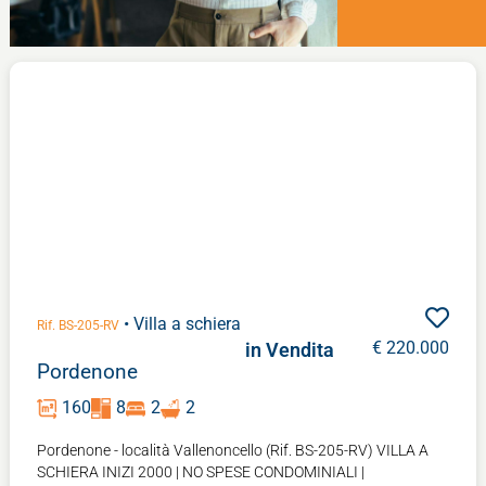
• Villa a schiera
Rif. BS-205-RV
€ 220.000
in Vendita
Pordenone
160
8
2
2
Pordenone - località Vallenoncello (Rif. BS-205-RV) VILLA A
SCHIERA INIZI 2000 | NO SPESE CONDOMINIALI |