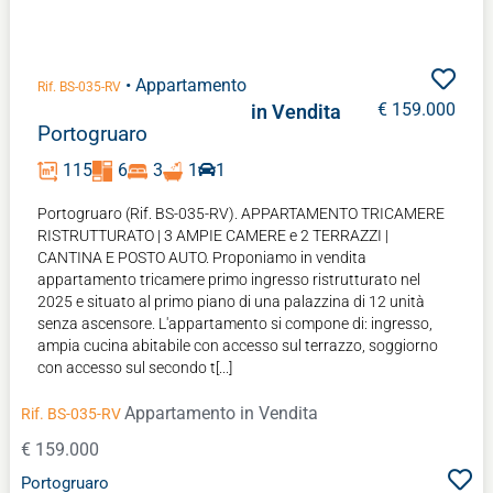
• Appartamento
Rif. BS-035-RV
€ 159.000
in Vendita
Portogruaro
115
6
3
1
1
Portogruaro (Rif. BS-035-RV). APPARTAMENTO TRICAMERE
RISTRUTTURATO | 3 AMPIE CAMERE e 2 TERRAZZI |
CANTINA E POSTO AUTO. Proponiamo in vendita
appartamento tricamere primo ingresso ristrutturato nel
2025 e situato al primo piano di una palazzina di 12 unità
senza ascensore. L'appartamento si compone di: ingresso,
ampia cucina abitabile con accesso sul terrazzo, soggiorno
con accesso sul secondo t[...]
Appartamento
in Vendita
Rif. BS-035-RV
€ 159.000
Portogruaro