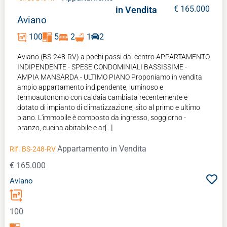
€ 165.000
in Vendita
Aviano
100
5
2
1
2
Aviano (BS-248-RV) a pochi passi dal centro APPARTAMENTO
INDIPENDENTE - SPESE CONDOMINIALI BASSISSIME -
AMPIA MANSARDA - ULTIMO PIANO Proponiamo in vendita
ampio appartamento indipendente, luminoso e
termoautonomo con caldaia cambiata recentemente e
dotato di impianto di climatizzazione, sito al primo e ultimo
piano. L'immobile è composto da ingresso, soggiorno -
pranzo, cucina abitabile e ar[...]
Appartamento
in Vendita
Rif. BS-248-RV
€ 165.000
Aviano
100