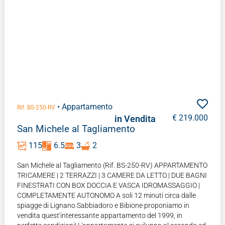
• Appartamento
Rif. BS-250-RV
€ 219.000
in Vendita
San Michele al Tagliamento
115
6.5
3
2
San Michele al Tagliamento (Rif. BS-250-RV) APPARTAMENTO
TRICAMERE | 2 TERRAZZI | 3 CAMERE DA LETTO | DUE BAGNI
FINESTRATI CON BOX DOCCIA E VASCA IDROMASSAGGIO |
COMPLETAMENTE AUTONOMO A soli 12 minuti circa dalle
spiagge di Lignano Sabbiadoro e Bibione proponiamo in
vendita quest'interessante appartamento del 1999, in