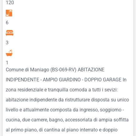
120
6
3
1
Comune di Maniago (BS-069-RV) ABITAZIONE
INDIPENDENTE - AMPIO GIARDINO - DOPPIO GARAGE In
zona residenziale e tranquilla comoda a tutti i sevizi:
abitazione indipendente da ristrutturare disposta su unico
livello e attualmente composta da ingresso, soggiorno -
cucina, due camere, bagno, accessoriata di ampia soffitta
al primo piano, di cantina al piano interrato e doppio