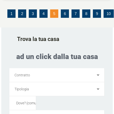
1
2
3
4
5
6
7
8
9
10
Trova la tua casa
ad un click dalla tua casa
Contratto
Tipologia