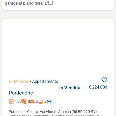
garage al piano terra. L'[...]
• Appartamento
Rif. BP-220-RV
€ 224.000
in Vendita
Pordenone
150
8
3
2
1
Pordenone Centro- Via Alberto Amman (Rif.BP-220-RV)