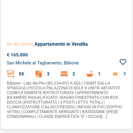
Appartamento
in Vendita
Rif. BS-254-RV
€ 165.000
San Michele al Tagliamento, Bibione
50
3
2
1
1
Bibione - Lido dei Pini (BS-254-RV) A SOLI 150MT DALLA
SPIAGGIA | PICCOLA PALAZZINA DI SOLE 9 UNITA' ABITATIVE
COMPLETAMENTE RISTRUTTURATA | APPARTAMENTO
BICAMERE RIQUALIFICATO | BAGNO FINESTRATO CON BOX
DOCCIA (RISTRUTTURATO) | 5 POSTI LETTO TOTALI |
CLIMATIZZATORE (CALDO/FREDDO) | INFISSI IN PVC/DOPPIO
VETRO | COMPLETAMENTE ARREDATO | BASSISSIME SPESE
CONDOMINIALI | CLASSE ENERGETICA "D" | OCCAS[...]