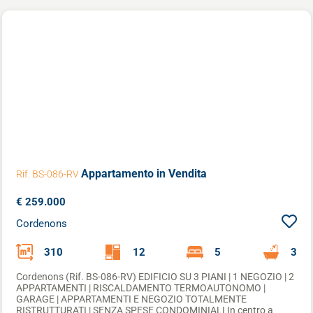
Appartamento
in Vendita
Rif. BS-086-RV
€ 259.000
Cordenons
310
12
5
3
Cordenons (Rif. BS-086-RV) EDIFICIO SU 3 PIANI | 1 NEGOZIO | 2
APPARTAMENTI | RISCALDAMENTO TERMOAUTONOMO |
GARAGE | APPARTAMENTI E NEGOZIO TOTALMENTE
RISTRUTTURATI | SENZA SPESE CONDOMINIALI In centro a