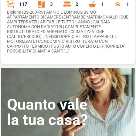
117
3
2
1
1
Bibione (BS-283-RV) AMPIO E LUMINOSISSIMO
APPARTAMENTO BICAMERE (ENTRAMBE MATRIMONIALI) | DUE
AMPI TERRAZZI | ABITABILE TUTTO L'ANNO | CALDAIA
AUTONOMA CON RADIATORI | COMPLETAMENTE
RISTRUTTURATO ED ARREDATO | CLIMATIZZATORE
(CALDO/FREDDO) | INFISSI DOPPIO VETRO | TAPPARELLE
MOTORIZZATE | CONDOMINIO RISTRUTTURATO CON
CAPPOTTO TERMICO | POSTO AUTO COPERTO DI PROPRIETA' |
POSSIBILITA' DI AMPIA CANTI[...]
Quanto vale
la tua casa?