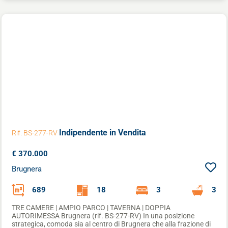
INIZIA VALUTAZIONE
Indipendente
in Vendita
Rif. BS-277-RV
€ 370.000
Brugnera
689
18
3
3
TRE CAMERE | AMPIO PARCO | TAVERNA | DOPPIA
AUTORIMESSA Brugnera (rif. BS-277-RV) In una posizione
strategica, comoda sia al centro di Brugnera che alla frazione di