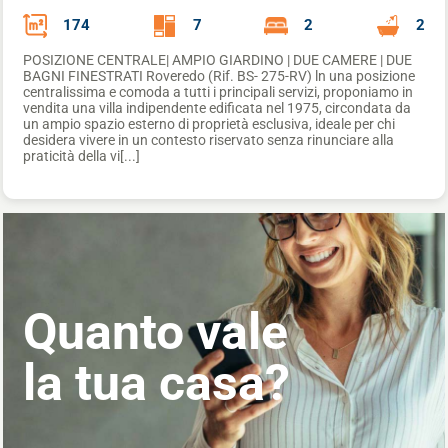
174
7
2
2
POSIZIONE CENTRALE| AMPIO GIARDINO | DUE CAMERE | DUE
BAGNI FINESTRATI Roveredo (Rif. BS- 275-RV) ln una posizione
centralissima e comoda a tutti i principali servizi, proponiamo in
vendita una villa indipendente edificata nel 1975, circondata da
un ampio spazio esterno di proprietà esclusiva, ideale per chi
desidera vivere in un contesto riservato senza rinunciare alla
praticità della vi[...]
Quanto vale
la tua casa?