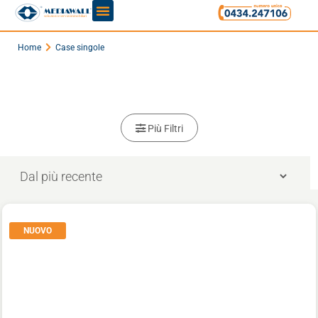
Home
Case singole
Più Filtri
NUOVO