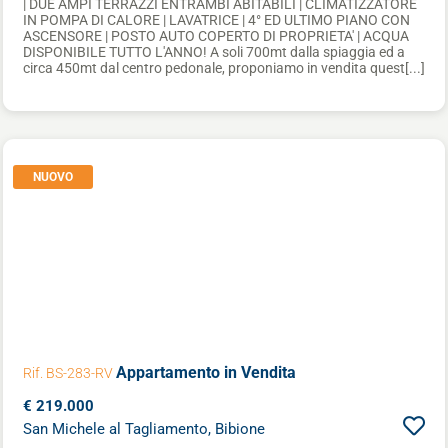
| DUE AMPI TERRAZZI ENTRAMBI ABITABILI | CLIMATIZZATORE
IN POMPA DI CALORE | LAVATRICE | 4° ED ULTIMO PIANO CON
ASCENSORE | POSTO AUTO COPERTO DI PROPRIETA' | ACQUA
DISPONIBILE TUTTO L'ANNO! A soli 700mt dalla spiaggia ed a
circa 450mt dal centro pedonale, proponiamo in vendita quest[...]
NUOVO
Appartamento
in Vendita
Rif. BS-283-RV
€ 219.000
San Michele al Tagliamento, Bibione