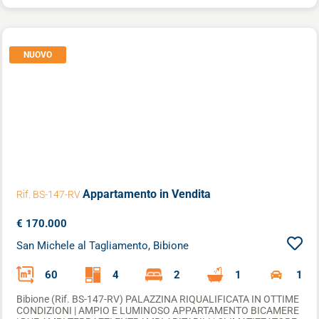
NUOVO
Appartamento
in Vendita
Rif. BS-147-RV
€ 170.000
San Michele al Tagliamento, Bibione
60
4
2
1
1
Bibione (Rif. BS-147-RV) PALAZZINA RIQUALIFICATA IN OTTIME
CONDIZIONI | AMPIO E LUMINOSO APPARTAMENTO BICAMERE