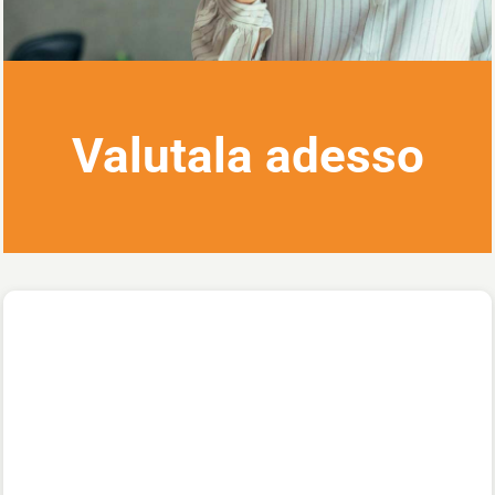
Valutala adesso