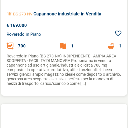
Capannone industriale
in Vendita
Rif. BS-273-NV
€ 169.000
Roveredo in Piano
700
1
1
Roveredo in Piano (BS-273-NV) INDIPENDENTE - AMPIA AREA
SCOPERTA - FACILITA' DI MANOVRA Proponiamo in vendita
capannone ad uso artigianale/industriale di circa 700 mq
composto da operativa/produttiva, uffici funzionali e blocco
servizi igienici, ampio magazzino ideale come deposito o archivio,
generosa area scoperta esclusiva, perfetta per la manovra di
mezzi di trasporto, carico/scarico o come [...]