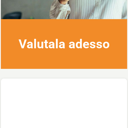
Valutala adesso