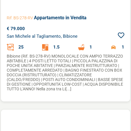
Appartamento
in Vendita
Rif. BS-278-RV
€ 79.000
San Michele al Tagliamento, Bibione
25
1.5
1
1
Bibione (Rif. BS-278-RV) MONOLOCALE CON AMPIO TERRAZZO
ABITABILE | 4 POSTI LETTO TOTALI | PICCOLA PALAZZINA DI
POCHE UNITA' ABITATIVE | PARZIALMENTE RISTRUTTURATO |
COMPLETAMENTE ARREDATO | BAGNO FINESTRATO CON BOX
DOCCIA (RISTRUTTURATO) | CLIMATIZZATORE
(CALDO/FREDDO) | POSTI AUTO CONDOMINIALI | BASSE SPESE
DI GESTIONE | OPPORTUNITA' LOW-COST | ACQUA DISPONIBILE
TUTTO L'ANNO! Nella zona tra Li[...]