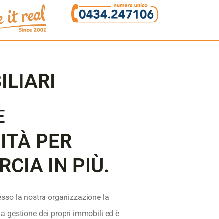
ILIARI
E
ITÀ PER
CIA IN PIÙ.
resso la nostra organizzazione la
a gestione dei propri immobili ed è