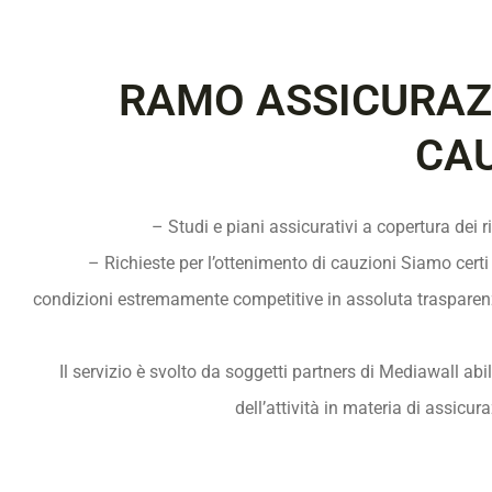
RAMO ASSICURAZI
CAU
– Studi e piani assicurativi a copertura dei r
– Richieste per l’ottenimento di cauzioni Siamo certi d
condizioni estremamente competitive in assoluta trasparen
Il servizio è svolto da soggetti partners di Mediawall abili
dell’attività in materia di assicur