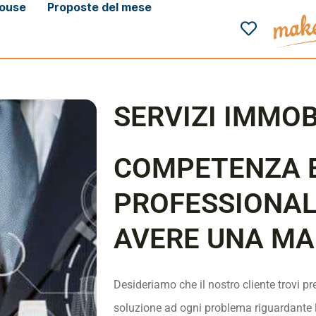
ouse
Proposte del mese
SERVIZI IMMOB
COMPETENZA 
PROFESSIONAL
AVERE UNA MAR
Desideriamo che il nostro cliente trovi p
soluzione ad ogni problema riguardante l