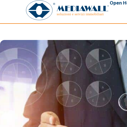
Open H