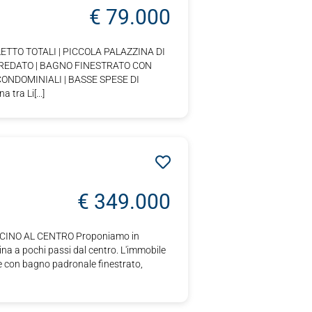
€ 79.000
LETTO TOTALI | PICCOLA PALAZZINA DI
RREDATO | BAGNO FINESTRATO CON
ONDOMINIALI | BASSE SPESE DI
ra Li[...]
€ 349.000
ICINO AL CENTRO Proponiamo in
a a pochi passi dal centro. L'immobile
e con bagno padronale finestrato,