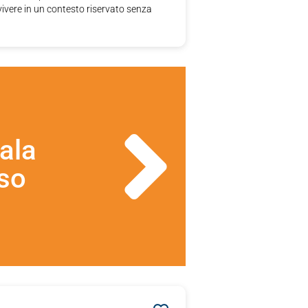
vivere in un contesto riservato senza
ala
so