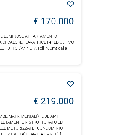
€ 170.000
PIO E LUMINOSO APPARTAMENTO
I CALORE | LAVATRICE | 4° ED ULTIMO
TUTTO L'ANNO! A soli 700mt dalla
€ 219.000
MBE MATRIMONIALI) | DUE AMPI
OMPLETAMENTE RISTRUTTURATO ED
ELLE MOTORIZZATE | CONDOMINIO
SIBILITA' DI AMPIA CANTI[...]