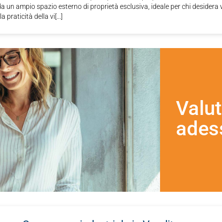
a un ampio spazio esterno di proprietà esclusiva, ideale per chi desidera 
a praticità della vi[...]
Valut
ades