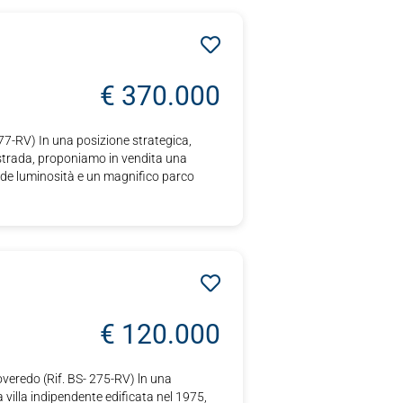
€ 370.000
RV) In una posizione strategica,
ostrada, proponiamo in vendita una
ande luminosità e un magnifico parco
€ 120.000
edo (Rif. BS- 275-RV) ln una
 villa indipendente edificata nel 1975,