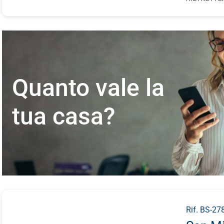
Quanto vale la
tua casa?
Rif. BS-27