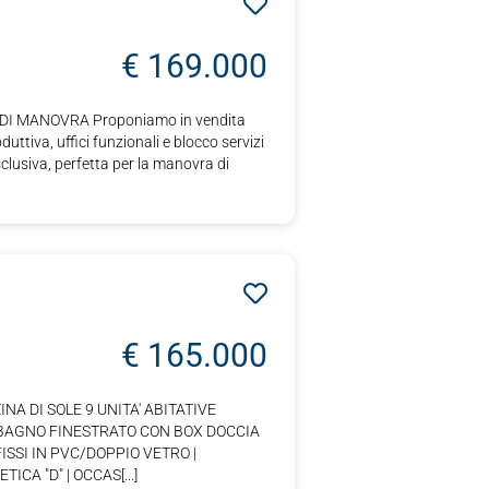
€ 169.000
 DI MANOVRA Proponiamo in vendita
tiva, uffici funzionali e blocco servizi
lusiva, perfetta per la manovra di
€ 165.000
ZINA DI SOLE 9 UNITA' ABITATIVE
BAGNO FINESTRATO CON BOX DOCCIA
FISSI IN PVC/DOPPIO VETRO |
A "D" | OCCAS[...]