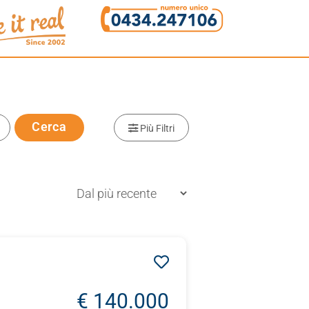
Cerca
Più Filtri
€ 140.000