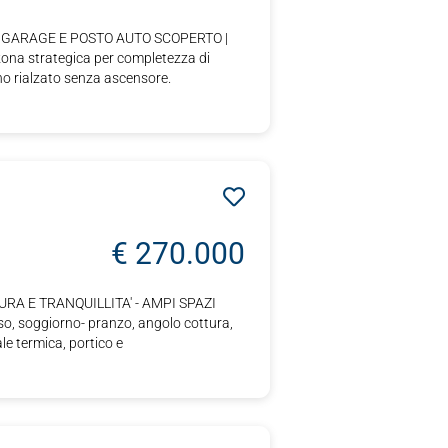
E GARAGE E POSTO AUTO SCOPERTO |
na strategica per completezza di
no rialzato senza ascensore.
€ 270.000
URA E TRANQUILLITA' - AMPI SPAZI
so, soggiorno- pranzo, angolo cottura,
le termica, portico e