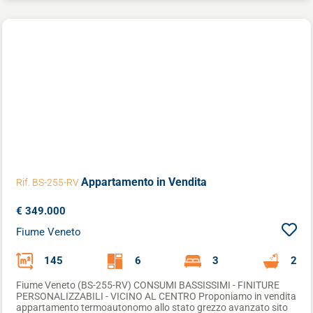
INIZIA VALUTAZIONE
Appartamento
in Vendita
Rif. BS-255-RV
€ 349.000
Fiume Veneto
145
6
3
2
Fiume Veneto (BS-255-RV) CONSUMI BASSISSIMI - FINITURE
PERSONALIZZABILI - VICINO AL CENTRO Proponiamo in vendita
appartamento termoautonomo allo stato grezzo avanzato sito