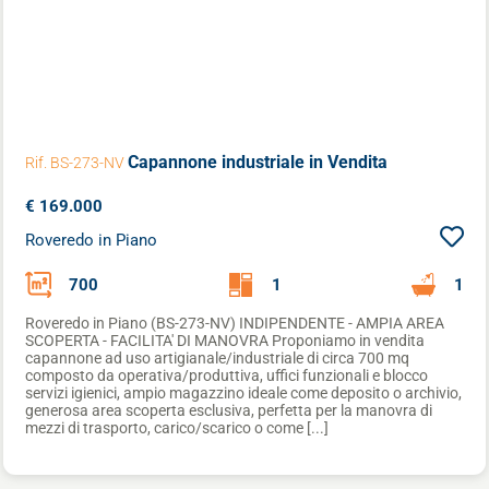
Capannone industriale
in Vendita
Rif. BS-273-NV
€ 169.000
Roveredo in Piano
700
1
1
Roveredo in Piano (BS-273-NV) INDIPENDENTE - AMPIA AREA
SCOPERTA - FACILITA' DI MANOVRA Proponiamo in vendita
capannone ad uso artigianale/industriale di circa 700 mq
composto da operativa/produttiva, uffici funzionali e blocco
servizi igienici, ampio magazzino ideale come deposito o archivio,
generosa area scoperta esclusiva, perfetta per la manovra di
mezzi di trasporto, carico/scarico o come [...]