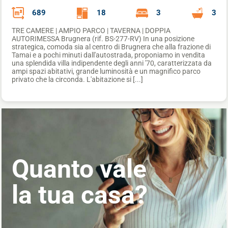
689
18
3
3
TRE CAMERE | AMPIO PARCO | TAVERNA | DOPPIA
AUTORIMESSA Brugnera (rif. BS-277-RV) In una posizione
strategica, comoda sia al centro di Brugnera che alla frazione di
Tamai e a pochi minuti dall'autostrada, proponiamo in vendita
una splendida villa indipendente degli anni '70, caratterizzata da
ampi spazi abitativi, grande luminosità e un magnifico parco
privato che la circonda. L'abitazione si [...]
Quanto vale
la tua casa?