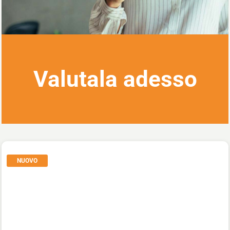
Valutala adesso
NUOVO