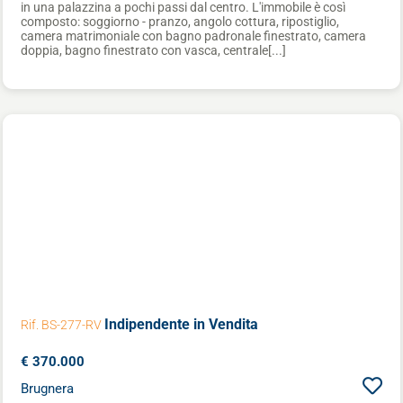
in una palazzina a pochi passi dal centro. L'immobile è così
composto: soggiorno - pranzo, angolo cottura, ripostiglio,
camera matrimoniale con bagno padronale finestrato, camera
doppia, bagno finestrato con vasca, centrale[...]
Indipendente
in Vendita
Rif. BS-277-RV
€ 370.000
Brugnera