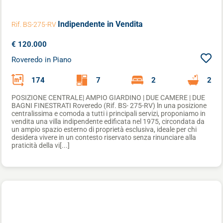
Indipendente
in Vendita
Rif. BS-275-RV
€ 120.000
Roveredo in Piano
174
7
2
2
POSIZIONE CENTRALE| AMPIO GIARDINO | DUE CAMERE | DUE
BAGNI FINESTRATI Roveredo (Rif. BS- 275-RV) ln una posizione
centralissima e comoda a tutti i principali servizi, proponiamo in
vendita una villa indipendente edificata nel 1975, circondata da
un ampio spazio esterno di proprietà esclusiva, ideale per chi
desidera vivere in un contesto riservato senza rinunciare alla
praticità della vi[...]