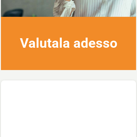
Valutala adesso