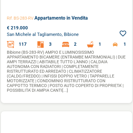
Appartamento
in Vendita
Rif. BS-283-RV
€ 219.000
San Michele al Tagliamento, Bibione
117
3
2
1
1
Bibione (BS-283-RV) AMPIO E LUMINOSISSIMO
APPARTAMENTO BICAMERE (ENTRAMBE MATRIMONIALI) | DUE
AMPI TERRAZZI | ABITABILE TUTTO L'ANNO | CALDAIA
AUTONOMA CON RADIATORI | COMPLETAMENTE
RISTRUTTURATO ED ARREDATO | CLIMATIZZATORE
(CALDO/FREDDO) | INFISSI DOPPIO VETRO | TAPPARELLE
MOTORIZZATE | CONDOMINIO RISTRUTTURATO CON
CAPPOTTO TERMICO | POSTO AUTO COPERTO DI PROPRIETA' |
POSSIBILITA' DI AMPIA CANTI[...]