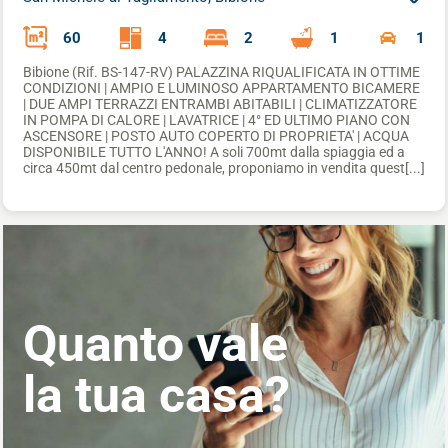
60
4
2
1
1
Bibione (Rif. BS-147-RV) PALAZZINA RIQUALIFICATA IN OTTIME
CONDIZIONI | AMPIO E LUMINOSO APPARTAMENTO BICAMERE
| DUE AMPI TERRAZZI ENTRAMBI ABITABILI | CLIMATIZZATORE
IN POMPA DI CALORE | LAVATRICE | 4° ED ULTIMO PIANO CON
ASCENSORE | POSTO AUTO COPERTO DI PROPRIETA' | ACQUA
DISPONIBILE TUTTO L'ANNO! A soli 700mt dalla spiaggia ed a
circa 450mt dal centro pedonale, proponiamo in vendita quest[...]
Quanto vale
la tua casa?