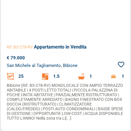
Appartamento
in Vendita
Rif. BS-278-RV
€ 79.000
San Michele al Tagliamento, Bibione
25
1.5
1
1
Bibione (Rif. BS-278-RV) MONOLOCALE CON AMPIO TERRAZZO
ABITABILE | 4 POSTI LETTO TOTALI | PICCOLA PALAZZINA DI
POCHE UNITA' ABITATIVE | PARZIALMENTE RISTRUTTURATO |
COMPLETAMENTE ARREDATO | BAGNO FINESTRATO CON BOX
DOCCIA (RISTRUTTURATO) | CLIMATIZZATORE
(CALDO/FREDDO) | POSTI AUTO CONDOMINIALI | BASSE SPESE
DI GESTIONE | OPPORTUNITA' LOW-COST | ACQUA DISPONIBILE
TUTTO L'ANNO! Nella zona tra Li[...]