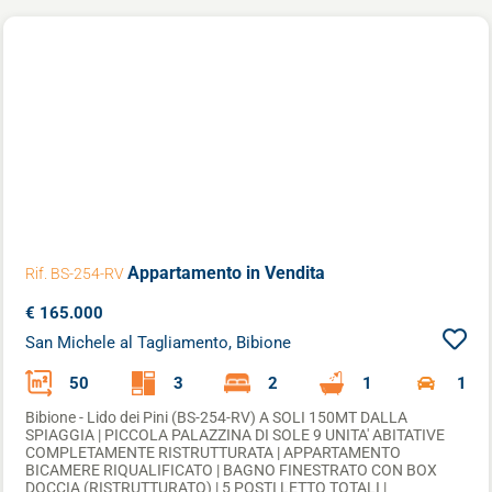
Appartamento
in Vendita
Rif. BS-254-RV
€ 165.000
San Michele al Tagliamento, Bibione
50
3
2
1
1
Bibione - Lido dei Pini (BS-254-RV) A SOLI 150MT DALLA
SPIAGGIA | PICCOLA PALAZZINA DI SOLE 9 UNITA' ABITATIVE
COMPLETAMENTE RISTRUTTURATA | APPARTAMENTO
BICAMERE RIQUALIFICATO | BAGNO FINESTRATO CON BOX
DOCCIA (RISTRUTTURATO) | 5 POSTI LETTO TOTALI |